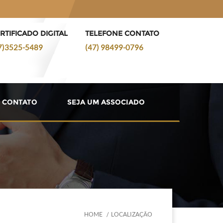
RTIFICADO DIGITAL
TELEFONE CONTATO
7)3525-5489
(47) 98499-0796
CONTATO
SEJA UM ASSOCIADO
HOME
LOCALIZAÇÃO