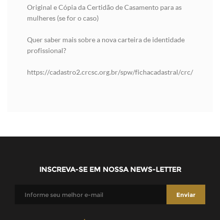
Original e Cópia da Certidão de Casamento para as
mulheres (se for o caso)
Quer saber mais sobre a nova carteira de identidade
profissional?
https://cadastro2.crcsc.org.br/spw/fichacadastral/crc/
INSCREVA-SE EM NOSSA NEWS-LETTER