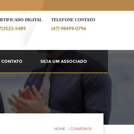
RTIFICADO DIGITAL
TELEFONE CONTATO
7)3525-5489
(47) 98499-0796
CONTATO
SEJA UM ASSOCIADO
HOME
CONVÊNIOS