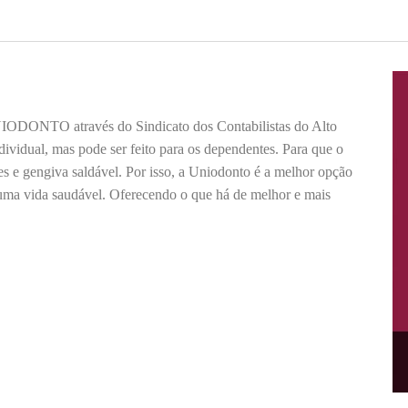
IODONTO através do Sindicato dos Contabilistas do Alto
dividual, mas pode ser feito para os dependentes. Para que o
tes e gengiva saldável. Por isso, a Uniodonto é a melhor opção
uma vida saudável. Oferecendo o que há de melhor e mais