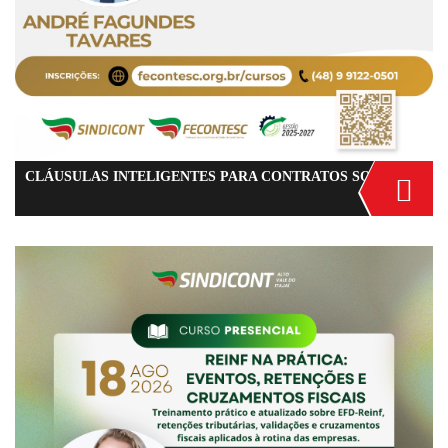
CLÁUSULAS INTELIGENTES PARA CONTRATOS SOCIAIS - Como Estruturar uma Sociedade Limitada de Forma Inte