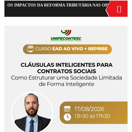
OS IMPACTOS DA REFORMA TRIBUTÁRIA NAS OPERAÇÕES DE COMÉRCIO EXTERIOR