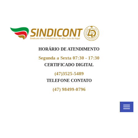
ENTRE EM CONTATO CONOSCO!
HORÁRIO DE ATENDIMENTO
Segunda a Sexta 07:30 - 17:30
CERTIFICADO DIGITAL
(47)3525-5489
TELEFONE CONTATO
(47) 98499-0796
Toggl
naviga