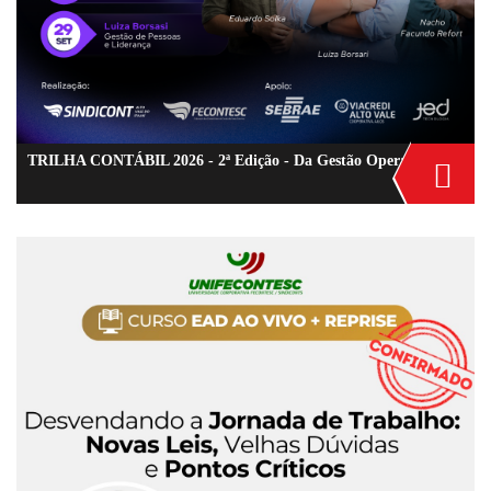
TRILHA CONTÁBIL 2026 - 2ª Edição - Da Gestão Operacional à Liderança Estratégica