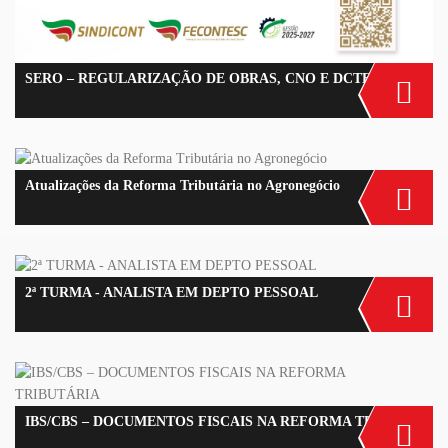
SERO – REGULARIZAÇÃO DE OBRAS, CNO E DCTFWEB DE AFERIÇÃO DE OBRAS – 5ª edição
Atualizações da Reforma Tributária no Agronegócio
2ª TURMA - ANALISTA EM DEPTO PESSOAL
IBS/CBS – DOCUMENTOS FISCAIS NA REFORMA TRIBUTÁRIA