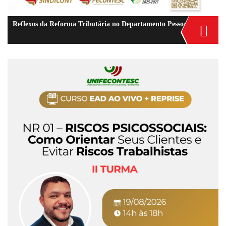
Reflexos da Reforma Tributária no Departamento Pessoal: Custos, Terceirização e Compliance