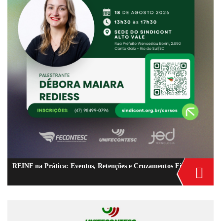
REINF na Prática: Eventos, Retenções e Cruzamentos Fiscais