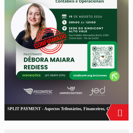
SPLIT PAYMENT - Aspectos Tributários, Financeiros, Contábeis e Operacionais