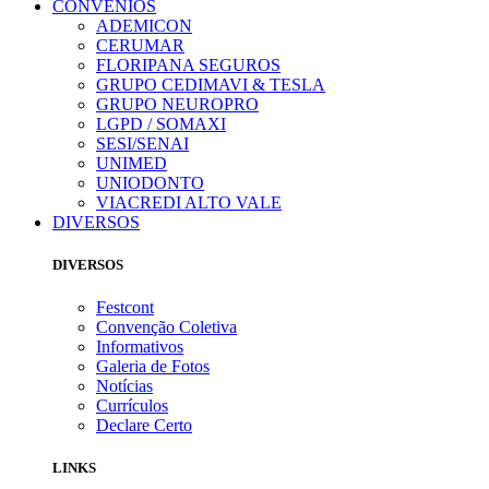
CONVÊNIOS
ADEMICON
CERUMAR
FLORIPANA SEGUROS
GRUPO CEDIMAVI & TESLA
GRUPO NEUROPRO
LGPD / SOMAXI
SESI/SENAI
UNIMED
UNIODONTO
VIACREDI ALTO VALE
DIVERSOS
DIVERSOS
Festcont
Convenção Coletiva
Informativos
Galeria de Fotos
Notícias
Currículos
Declare Certo
LINKS