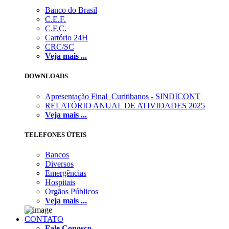
Banco do Brasil
C.E.F.
C.F.C.
Cartório 24H
CRC/SC
Veja mais ...
DOWNLOADS
Apresentação Final_Curitibanos - SINDICONT
RELATÓRIO ANUAL DE ATIVIDADES 2025
Veja mais ...
TELEFONES ÚTEIS
Bancos
Diversos
Emergências
Hospitais
Orgãos Públicos
Veja mais ...
CONTATO
Fale Conosco