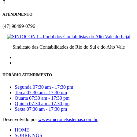
ATENDIMENTO
(47) 98499-0796
Sindicato das Contabilidades de Rio do Sul e do Alto Vale
HORÁRIO ATENDIMENTO
Segunda
07:30 am - 17:30 pm
Terça
07:30 am - 17:30 pm
Quarta
07:30 am - 17:30 pm
Quinta
07:30 am - 17:30 pm
Sexta
07:30 am - 17:30 pm
Desenvolvido por
www.micronetsistemas.com.br
HOME
SOBRE NÓS