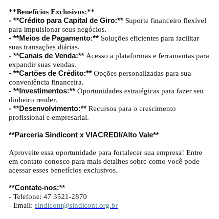
**Benefícios Exclusivos:**
- **Crédito para Capital de Giro:**
Suporte financeiro flexível
para impulsionar seus negócios.
- **Meios de Pagamento:**
Soluções eficientes para facilitar
suas transações diárias.
- **Canais de Venda:**
Acesso a plataformas e ferramentas para
expandir suas vendas.
- **Cartões de Crédito:**
Opções personalizadas para sua
conveniência financeira.
- **Investimentos:**
Oportunidades estratégicas para fazer seu
dinheiro render.
- **Desenvolvimento:**
Recursos para o crescimento
profissional e empresarial.
**Parceria Sindicont x VIACREDI/Alto Vale**
Aproveite essa oportunidade para fortalecer sua empresa! Entre
em contato conosco para mais detalhes sobre como você pode
acessar esses benefícios exclusivos.
**Contate-nos:**
- Telefone: 47 3521-2870
- Email:
sindicont@sindicont.org.br