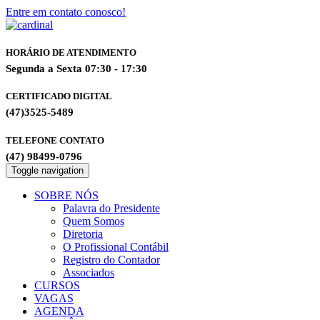
Entre em contato conosco!
HORÁRIO DE ATENDIMENTO
Segunda a Sexta 07:30 - 17:30
CERTIFICADO DIGITAL
(47)3525-5489
TELEFONE CONTATO
(47) 98499-0796
Toggle navigation
SOBRE NÓS
Palavra do Presidente
Quem Somos
Diretoria
O Profissional Contábil
Registro do Contador
Associados
CURSOS
VAGAS
AGENDA