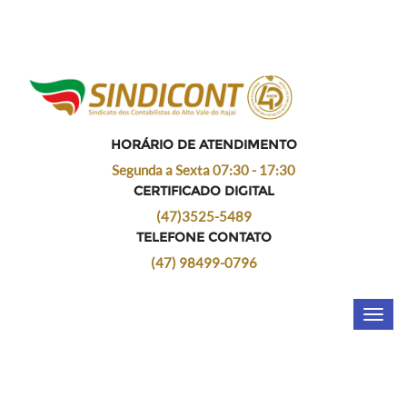
ENTRE EM CONTATO CONOSCO!
HORÁRIO DE ATENDIMENTO
Segunda a Sexta 07:30 - 17:30
CERTIFICADO DIGITAL
(47)3525-5489
TELEFONE CONTATO
(47) 98499-0796
Toggl
navig