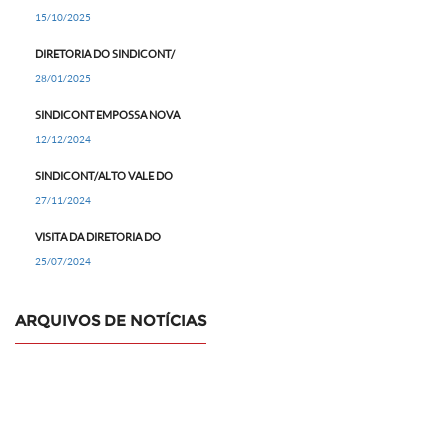
15/10/2025
DIRETORIA DO SINDICONT/
28/01/2025
SINDICONT EMPOSSA NOVA
12/12/2024
SINDICONT/ALTO VALE DO
27/11/2024
VISITA DA DIRETORIA DO
25/07/2024
ARQUIVOS DE NOTÍCIAS