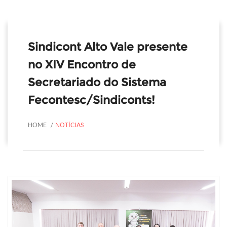
Sindicont Alto Vale presente
no XIV Encontro de
Secretariado do Sistema
Fecontesc/Sindiconts!
HOME
NOTÍCIAS