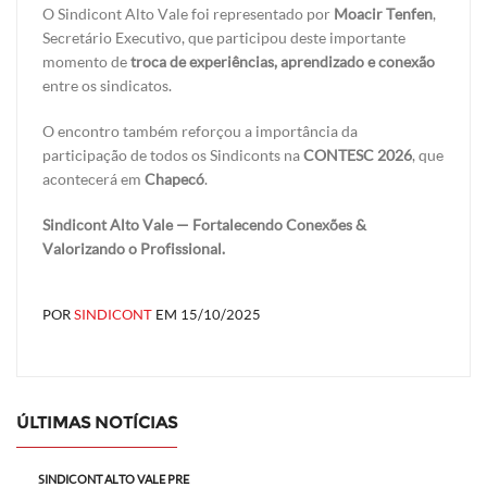
O Sindicont Alto Vale foi representado por
Moacir Tenfen
,
Secretário Executivo, que participou deste importante
momento de
troca de experiências, aprendizado e conexão
entre os sindicatos.
O encontro também reforçou a importância da
participação de todos os Sindiconts na
CONTESC 2026
, que
acontecerá em
Chapecó
.
Sindicont Alto Vale — Fortalecendo Conexões &
Valorizando o Profissional.
POR
SINDICONT
EM 15/10/2025
ÚLTIMAS NOTÍCIAS
SINDICONT ALTO VALE PRE