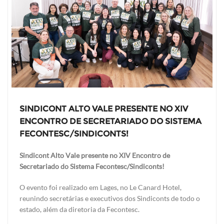
SINDICONT ALTO VALE PRESENTE NO XIV
ENCONTRO DE SECRETARIADO DO SISTEMA
FECONTESC/SINDICONTS!
Sindicont Alto Vale presente no XIV Encontro de
Secretariado do Sistema Fecontesc/Sindiconts!
O evento foi realizado em Lages, no Le Canard Hotel,
reunindo secretárias e executivos dos Sindiconts de todo o
estado, além da diretoria da Fecontesc.